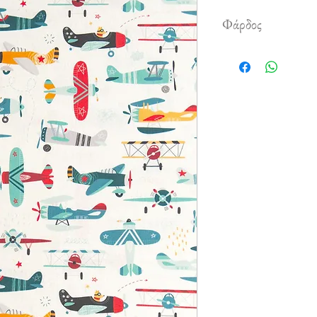
Φάρδος
2,80 m