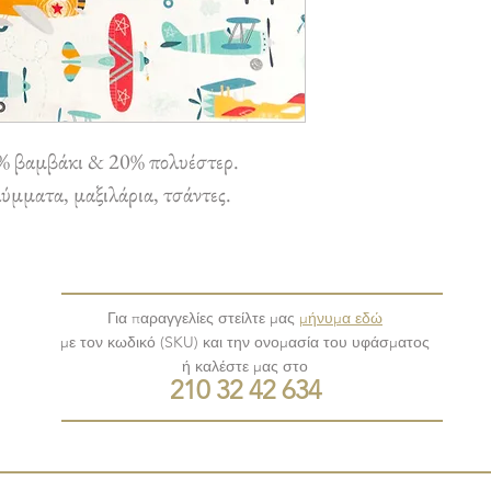
% βαμβάκι & 20% πολυέστερ.
ύμματα, μαξιλάρια, τσάντες.
Για παραγγελίες στείλτε μας
μήνυμα εδώ
με τον κωδικό (SKU) και την ονομασία του υφάσματος
ή καλέστε μας στο
210 32 42 634