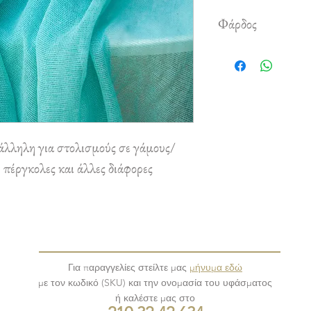
Φάρδος
1,50 m
λληλη για στολισμούς σε γάμους/
 πέργκολες και άλλες διάφορες
Για παραγγελίες στείλτε μας
μήνυμα εδώ
με τον κωδικό (SKU) και την ονομασία του υφάσματος
ή καλέστε μας στο