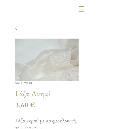
SKU: 29118
Γάζα Ασημί
Τιμή
3,60 €
Γάζα εκρού με ασημοκλωστή.