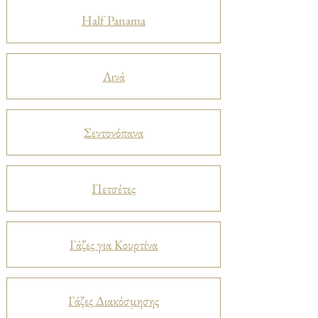
Half Panama
Λινά
Σεντονόπανα
Πετσέτες
Γάζες για Κουρτίνα
Γάζες Διακόσμησης