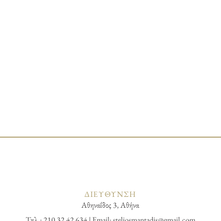
ΔΙΕΥΘΥΝΣΗ
Αθηναΐδος 3, Αθήνα
Τηλ.: 210 32 42 634 | Email:
steliosmantadis@gmail.com