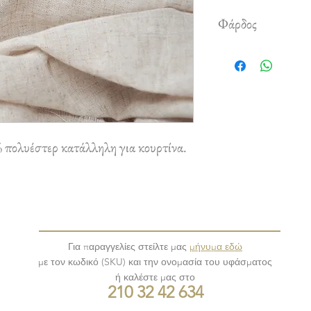
Φάρδος
2,80 m
πολυέστερ κατάλληλη για κουρτίνα.
Για παραγγελίες στείλτε μας
μήνυμα εδώ
με τον κωδικό (SKU) και την ονομασία του υφάσματος
ή καλέστε μας στο
210 32 42 634