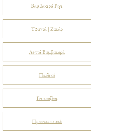
Βαμβακερά Ριγέ
Υφαντά | Ζακάρ
Λεπτά Βαμβακερά
Παιδικά
Για κουζίνα
Προστατευτικά