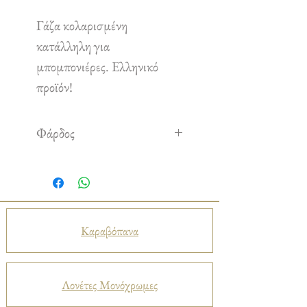
Γάζα κολαρισμένη
κατάλληλη για
μπομπονιέρες. Ελληνικό
προϊόν!
Φάρδος
1,50 m
Καραβόπανα
Λονέτες Μονόχρωμες