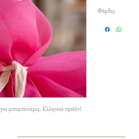
Φάρδος
1,50 m
για μπομπονιέρες. Ελληνικό προϊόν!