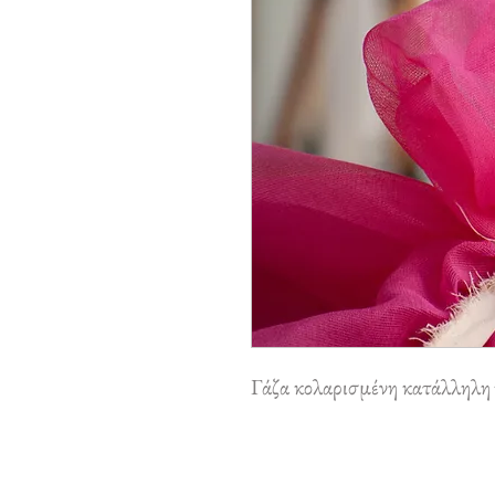
Γάζα κολαρισμένη κατάλληλη 