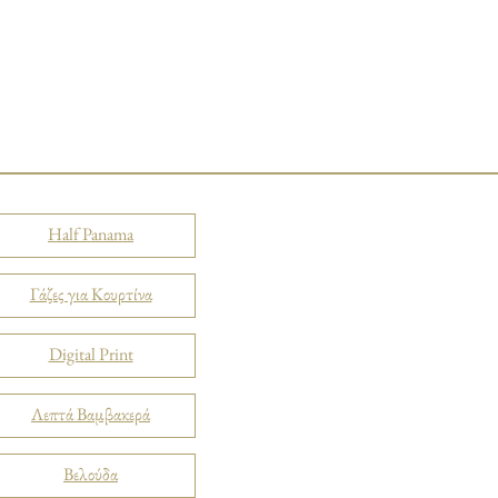
Half Panama
Γάζες για Κουρτίνα
Digital Print
Λεπτά Βαμβακερά
Βελούδα