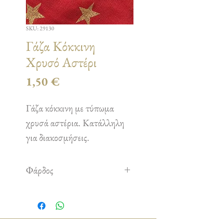
SKU: 29130
Γάζα Κόκκινη
Χρυσό Αστέρι
Τιμή
1,50 €
Γάζα κόκκινη με τύπωμα
χρυσά αστέρια. Κατάλληλη
για διακοσμήσεις.
Φάρδος
1,50 m