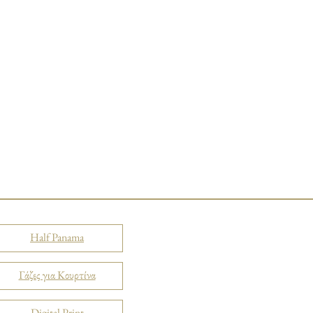
Half Panama
Γάζες για Κουρτίνα
Digital Print