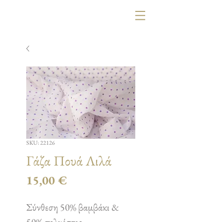
SKU: 22126
Γάζα Πουά Λιλά
Τιμή
15,00 €
Σύνθεση 50% βαμβάκι &