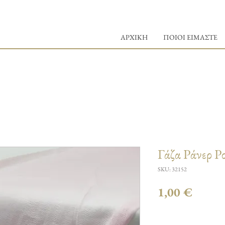
ΑΡΧΙΚΗ
ΠΟΙΟΙ ΕΙΜΑΣΤΕ
Γάζα Ράνερ Ρ
SKU: 32152
Τιμή
1,00 €