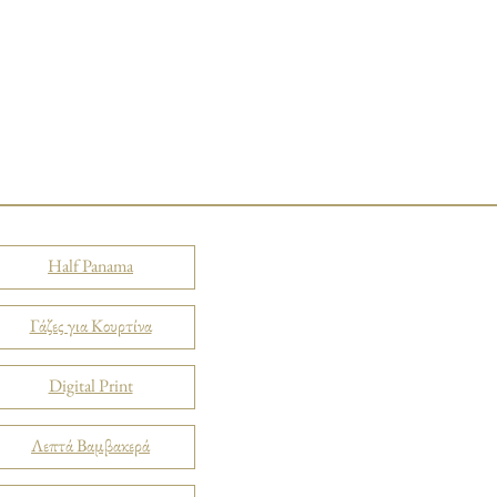
Half Panama
Γάζες για Κουρτίνα
Digital Print
Λεπτά Βαμβακερά