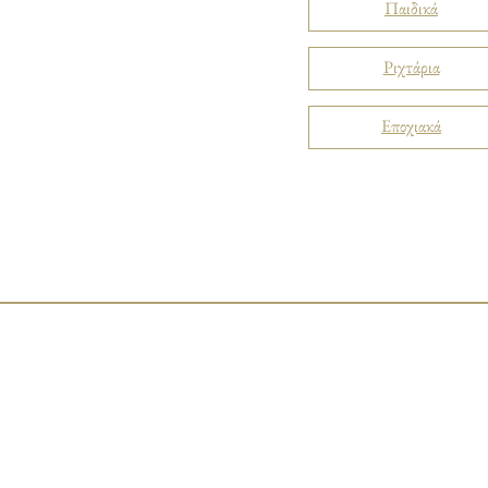
Παιδικά
Ριχτάρια
Εποχιακά