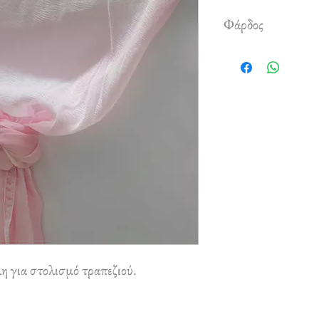
Φάρδος
0,50 cm
η για στολισμό τραπεζιού.