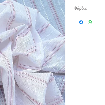
Φάρδος
1,40 m