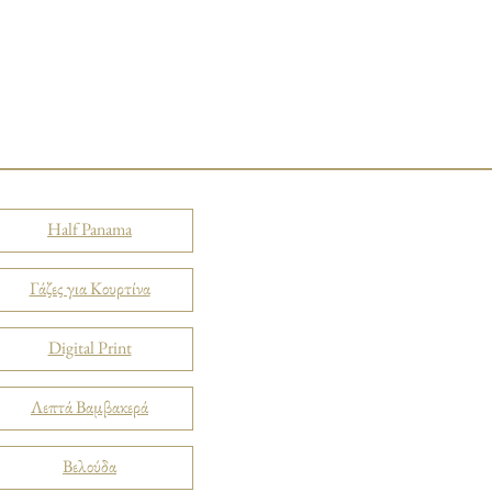
Half Panama
Γάζες για Κουρτίνα
Digital Print
Λεπτά Βαμβακερά
Βελούδα