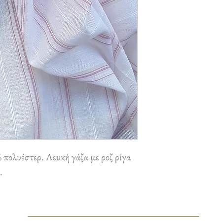
πολυέστερ. Λευκή γάζα με ροζ ρίγα
.