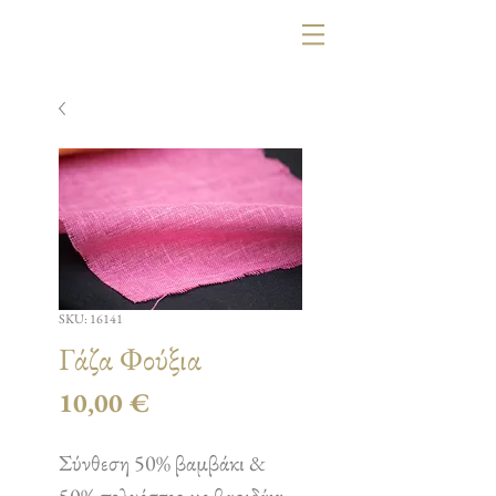
SKU: 16141
Γάζα Φούξια
Τιμή
10,00 €
Σύνθεση 50% βαμβάκι &