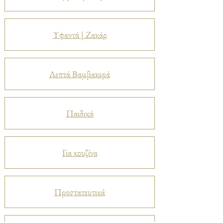
Υφαντά | Ζακάρ
Λεπτά Βαμβακερά
Παιδικά
Για κουζίνα
Προστατευτικά