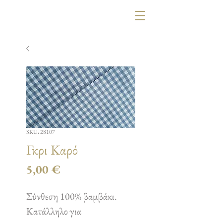
SKU: 28107
Γκρι Καρό
Τιμή
5,00 €
Σύνθεση 100% βαμβάκι.
Κατάλληλο για