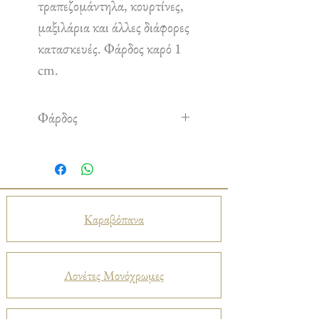
τραπεζομάντηλα, κουρτίνες,
μαξιλάρια και άλλες διάφορες
κατασκευές. Φάρδος καρό 1
cm.
Φάρδος
1,50 m
Καραβόπανα
Λονέτες Μονόχρωμες