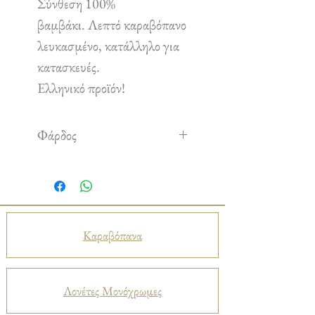
Σύνθεση 100%
βαμβάκι. Λεπτό καραβόπανο
λευκασμένο, κατάλληλο για
κατασκευές.
Ελληνικό προϊόν!
Φάρδος
1,50 m
Καραβόπανα
Λονέτες Μονόχρωμες