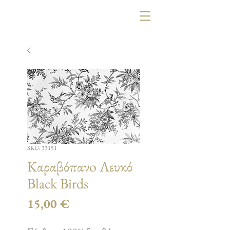
SKU: 33151
Καραβόπανo Λευκό
Black Birds
Τιμή
15,00 €