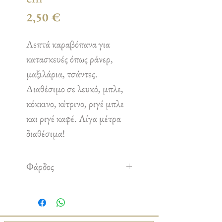
Τιμή
2,50 €
Λεπτά καραβόπανα για
κατασκευές όπως ράνερ,
μαξιλάρια, τσάντες.
Διαθέσιμο σε λευκό, μπλε,
κόκκινο, κίτρινο, ριγέ μπλε
και ριγέ καφέ. Λίγα μέτρα
διαθέσιμα!
Φάρδος
0,45 cm