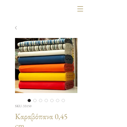
SKU: 33150
Καραβόπανα 0,45
cm