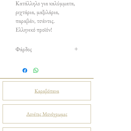
Κατάλληλο για καλύμματα,
ριχτάρια, μαξιλάρια,
παραβάν, τσάντες.
Ελληνικό προϊόν!
Φάρδος
2,20 m
Καραβόπανα
Λονέτες Μονόχρωμες