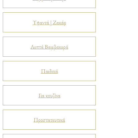
Υφαντά | Ζακάρ
Λεπτά Βαμβακερά
Παιδικά
Για κουζίνα
Προστατευτικά