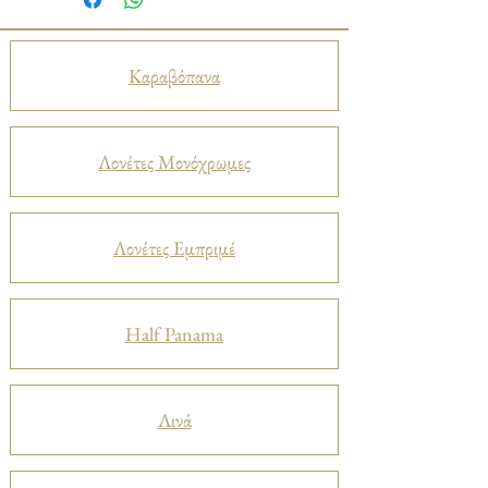
Καραβόπανα
Λονέτες Μονόχρωμες
Λονέτες Εμπριμέ
Half Panama
Λινά