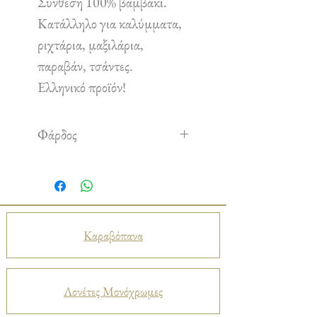
Σύνθεση 100% βαμβάκι.
Κατάλληλο για καλύμματα,
ριχτάρια, μαξιλάρια,
παραβάν, τσάντες.
Ελληνικό προϊόν!
Φάρδος
2,20 m
Καραβόπανα
Λονέτες Μονόχρωμες