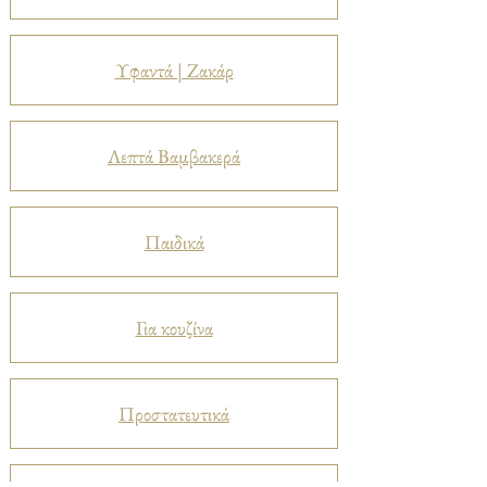
Υφαντά | Ζακάρ
Λεπτά Βαμβακερά
Παιδικά
Για κουζίνα
Προστατευτικά