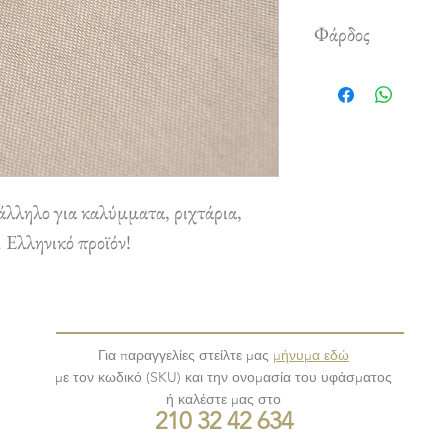
Φάρδος
3,00 m
λληλο για καλύμματα, ριχτάρια,
. Ελληνικό προϊόν!
Για παραγγελίες στείλτε μας
μήνυμα εδώ
με τον κωδικό (SKU) και την ονομασία του υφάσματος
ή καλέστε μας στο
210 32 42 634