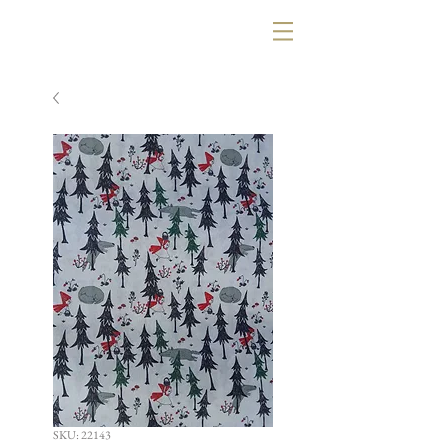
SKU: 22143