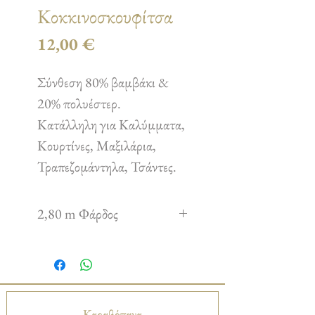
Κοκκινοσκουφίτσα
Τιμή
12,00 €
Σύνθεση 80% βαμβάκι &
20% πολυέστερ.
Κατάλληλη για Καλύμματα,
Κουρτίνες, Μαξιλάρια,
Τραπεζομάντηλα, Τσάντες.
2,80 m Φάρδος
Καραβόπανα