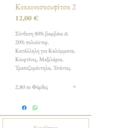
Κοκκινοσκουφίτσα 2
Τιμή
12,00 €
Σύνθεση 80% βαμβάκι &
20% πολυέστερ.
Κατάλληλη για Καλύμματα,
Κουρτίνες, Μαξιλάρια,
Τραπεζομάντηλα, Τσάντες.
2,80 m Φάρδος
Καραβόπανα