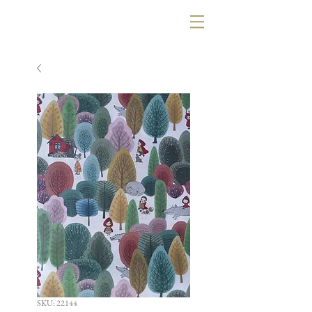
SKU: 22144