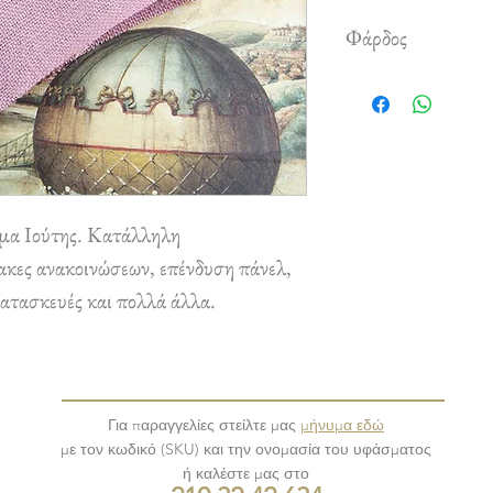
Φάρδος
1,40 m
μα Ιούτης. Κατάλληλη
νακες ανακοινώσεων, επένδυση πάνελ,
κατασκευές και πολλά άλλα.
Για παραγγελίες στείλτε μας
μήνυμα εδώ
με τον κωδικό (SKU) και την ονομασία του υφάσματος
ή καλέστε μας στο