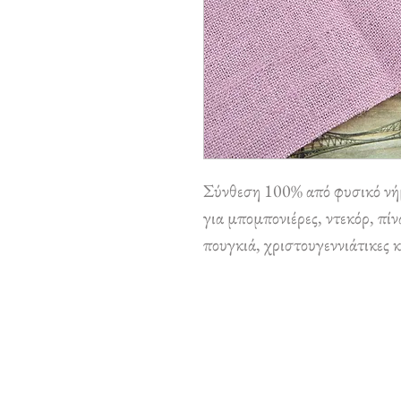
Σύνθεση 100% από φυσικό νή
για μπομπονιέρες, ντεκόρ, πί
πουγκιά, χριστουγεννιάτικες 