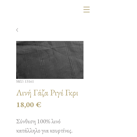
SKU: 13161
Λινή Γάζα Ριγέ Γκρι
Τιμή
18,00 €
Σύνθεση 100% λινό
κατάλληλο για κουρτίνες.