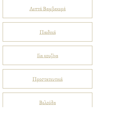
Λεπτά Βαμβακερά
Παιδικά
Για κουζίνα
Προστατευτικά
Βελούδα
Ριχτάρια