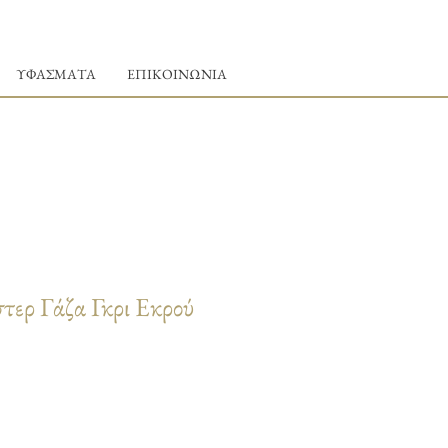
ΥΦΑΣΜΑΤΑ
ΕΠΙΚΟΙΝΩΝΙΑ
τερ Γάζα Γκρι Εκρού