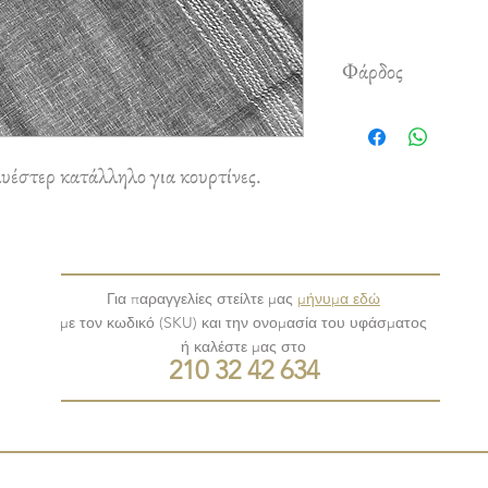
Φάρδος
3,00 m
έστερ κατάλληλο για κουρτίνες.
Για παραγγελίες στείλτε μας
μήνυμα εδώ
με τον κωδικό (SKU) και την ονομασία του υφάσματος
ή καλέστε μας στο
210 32 42 634