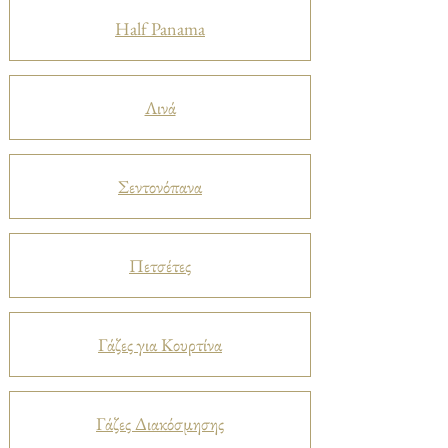
Half Panama
Λινά
Σεντονόπανα
Πετσέτες
Γάζες για Κουρτίνα
Γάζες Διακόσμησης