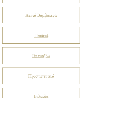
Λεπτά Βαμβακερά
Παιδικά
Για κουζίνα
Προστατευτικά
Βελούδα