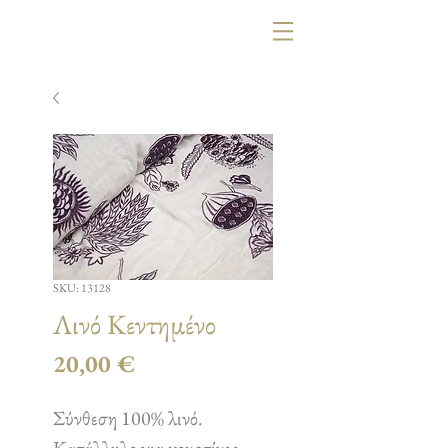
SKU: 13128
Λινό Κεντημένο
Τιμή
20,00 €
Σύνθεση 100% λινό.