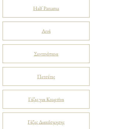
Half Panama
Λινά
Σεντονόπανα
Πετσέτες
Γάζες για Κουρτίνα
Γάζες Διακόσμησης