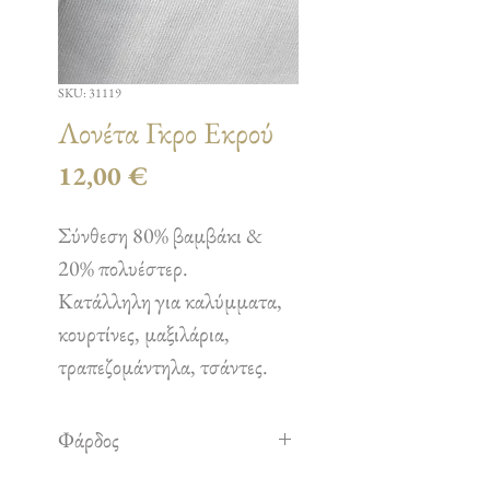
SKU: 31119
Λονέτα Γκρο Εκρού
Τιμή
12,00 €
Σύνθεση 80% βαμβάκι &
20% πολυέστερ.
Κατάλληλη για καλύμματα,
κουρτίνες, μαξιλάρια,
τραπεζομάντηλα, τσάντες.
Φάρδος
2,80 m