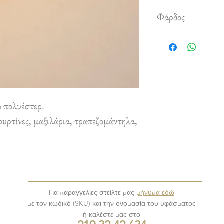
Φάρδος
2.80 m
 πολυέστερ.
υρτίνες, μαξιλάρια, τραπεζομάντηλα,
Για παραγγελίες στείλτε μας
μήνυμα εδώ
με τον κωδικό (SKU) και την ονομασία του υφάσματος
ή καλέστε μας στο