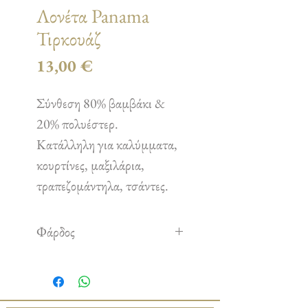
Λονέτα Panama
Τιρκουάζ
Τιμή
13,00 €
Σύνθεση 80% βαμβάκι &
20% πολυέστερ.
Κατάλληλη για καλύμματα,
κουρτίνες, μαξιλάρια,
τραπεζομάντηλα, τσάντες.
Φάρδος
2,80 m