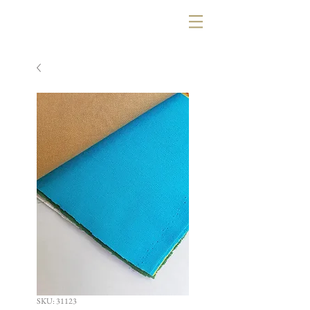
SKU: 31123