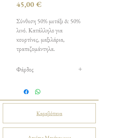
Τιμή
45,00 €
Σύνθεση 50% μετάξι & 50%
λινό. Κατάλληλο για
κουρτίνες, μαξιλάρια,
τραπεζομάντηλα.
Φάρδος
2,70 m
Καραβόπανα
Λονέτες Μονόχρωμες