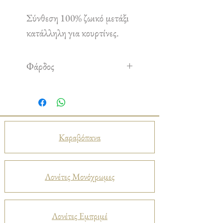
Σύνθεση 100% ζωικό μετάξι
κατάλληλη για κουρτίνες.
Φάρδος
1,35 m
Καραβόπανα
Λονέτες Μονόχρωμες
Λονέτες Εμπριμέ