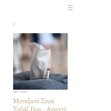
SKU: 26105
Μεταξωτό Σουά
Σοβάζ Γκρι - Ανοιχτό