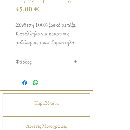
Τιμή
45,00 €
Σύνθεση 100% ζωικό μετάξι.
Κατάλληλο για κουρτίνες,
μαξιλάρια, τραπεζομάντηλα.
Φάρδος
2,70 m
Καραβόπανα
Λονέτες Μονόχρωμες