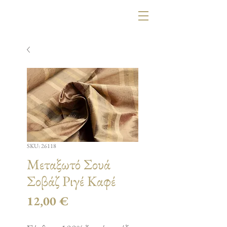
SKU: 26118
Μεταξωτό Σουά
Σοβάζ Ριγέ Καφέ
Τιμή
12,00 €