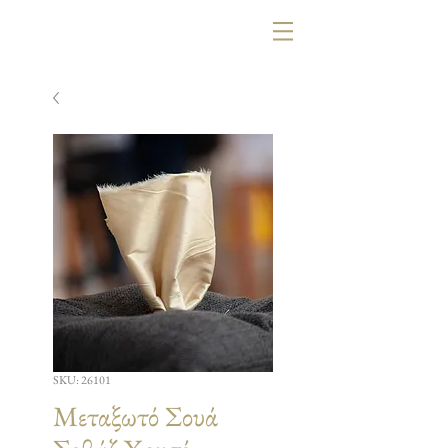
SKU: 26101
Μεταξωτό Σουά