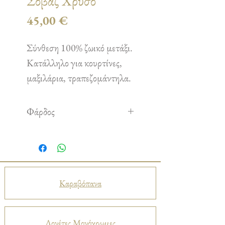
Σοβάζ Χρυσό
Τιμή
45,00 €
Σύνθεση 100% ζωικό μετάξι.
Κατάλληλο για κουρτίνες,
μαξιλάρια, τραπεζομάντηλα.
Φάρδος
2,70 m
Καραβόπανα
Λονέτες Μονόχρωμες