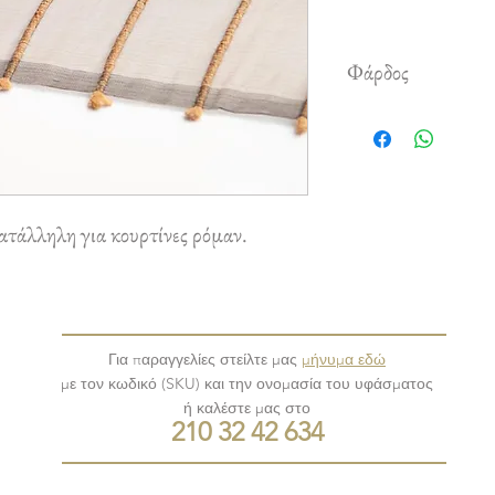
Φάρδος
1,35 m
ατάλληλη για κουρτίνες ρόμαν.
Για παραγγελίες στείλτε μας
μήνυμα εδώ
με τον κωδικό (SKU) και την ονομασία του υφάσματος
ή καλέστε μας στο
210 32 42 634