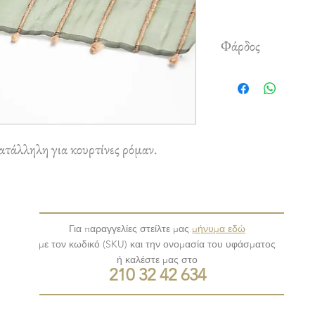
Φάρδος
1,35 m
ατάλληλη για κουρτίνες ρόμαν.
Για παραγγελίες στείλτε μας
μήνυμα εδώ
με τον κωδικό (SKU) και την ονομασία του υφάσματος
ή καλέστε μας στο
210 32 42 634