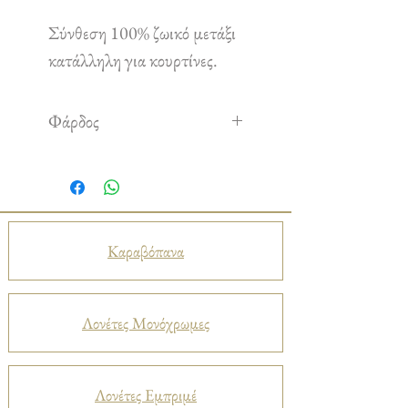
Σύνθεση 100% ζωικό μετάξι
κατάλληλη για κουρτίνες.
Φάρδος
2,70 m
Καραβόπανα
Λονέτες Μονόχρωμες
Λονέτες Εμπριμέ