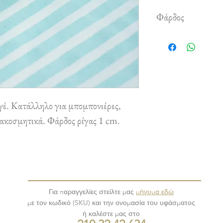
Φάρδος
2.80 m
. Κατάλληλο για μπομπονιέρες,
διακοσμητικά. Φάρδος ρίγας 1 cm.
Για παραγγελίες στείλτε μας
μήνυμα εδώ
με τον κωδικό (SKU) και την ονομασία του υφάσματος
ή καλέστε μας στο