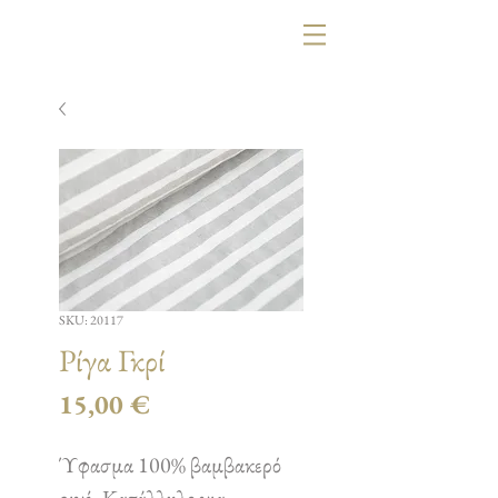
SKU: 20117
Ρίγα Γκρί
Τιμή
15,00 €
Ύφασμα 100% βαμβακερό