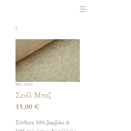
SKU: 25102
Σενίλ Μπεζ
Τιμή
15,00 €
Σύνθεση 50% βαμβάκι &