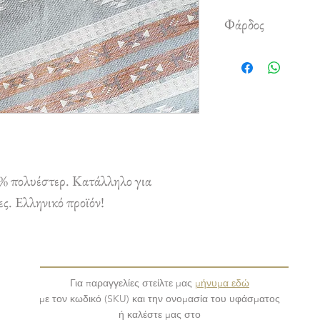
Φάρδος
1,80 m
% πολυέστερ. Κατάλληλο για
ες. Ελληνικό προϊόν!
Για παραγγελίες στείλτε μας
μήνυμα εδώ
με τον κωδικό (SKU) και την ονομασία του υφάσματος
ή καλέστε μας στο