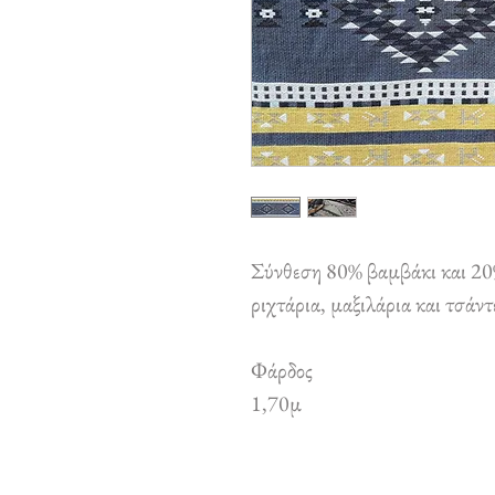
Σύνθεση 80% βαμβάκι και 20
ριχτάρια, μαξιλάρια και τσάντ
Φάρδος
1,70μ