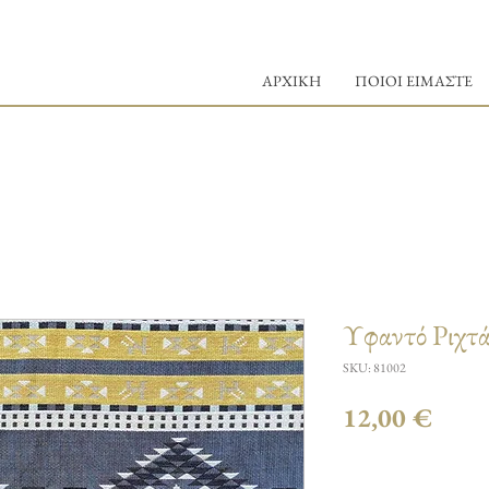
ΑΡΧΙΚΗ
ΠΟΙΟΙ ΕΙΜΑΣΤΕ
Υφαντό Ριχτάρ
SKU: 81002
Τιμή
12,00 €