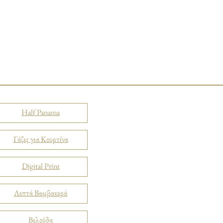
Half Panama
Γάζες για Κουρτίνα
Digital Print
Λεπτά Βαμβακερά
Βελούδα