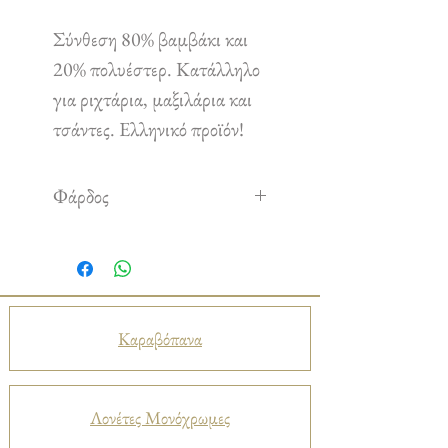
Σύνθεση 80% βαμβάκι και
20% πολυέστερ. Κατάλληλο
για ριχτάρια, μαξιλάρια και
τσάντες. Ελληνικό προϊόν!
Φάρδος
1,80 m
Καραβόπανα
Λονέτες Μονόχρωμες