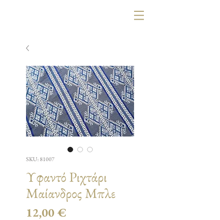
SKU: 81007
Υφαντό Ριχτάρι
Μαίανδρος Μπλε
Τιμή
12,00 €