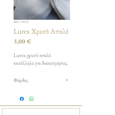
SKU: 29133
Lurex Χρυσό Απαλό
Τιμή
3,00 €
Lurex χρυσό απαλό
κατάλληλο για διακοσμήσεις.
Φάρδος
2,00 m