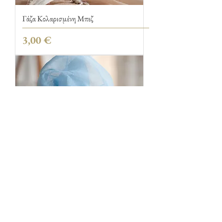
Γάζα Κολαρισμένη Μπεζ
Τιμή
3,00 €
Γάζα Κολαρισμένη Σιέλ
Τιμή
3,00 €