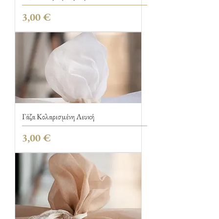
Τιμή
3,00 €
Γάζα Κολαρισμένη Λευκή
Τιμή
3,00 €