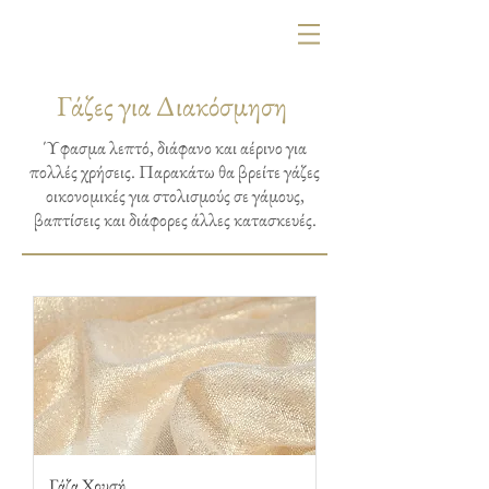
Γάζες για Διακόσμηση
Ύφασμα λεπτό, διάφανο και αέρινο για
πολλές χρήσεις. Παρακάτω θα βρείτε γάζες
οικονομικές για στολισμούς σε γάμους,
βαπτίσεις και διάφορες άλλες κατασκευές.
Γάζα Χρυσή