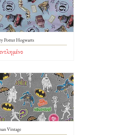
ry Potter Hogwarts
αντλημένο
man Vintage