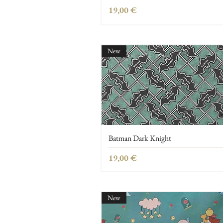
Τιμή
19,00 €
New
Batman Dark Knight
Τιμή
19,00 €
New