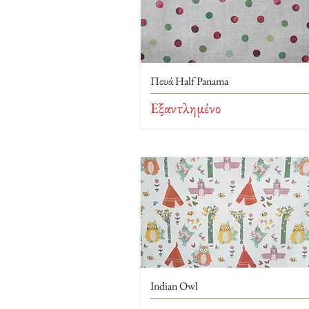
Πουά Half Panama
Εξαντλημένο
Indian Owl