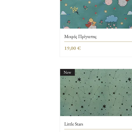
Μικρός Πρίγκιπας
Τιμή
19,00 €
New
Little Stars