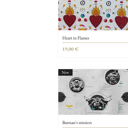
Heart in Flames
Τιμή
19,00 €
New
Batman's mission