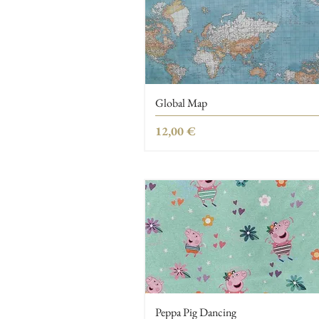
Global Map
Τιμή
12,00 €
Peppa Pig Dancing