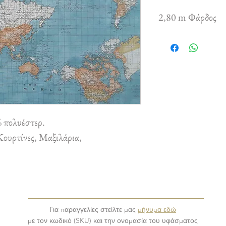
2,80 m Φάρδος
 πολυέστερ.
ουρτίνες, Μαξιλάρια,
Για παραγγελίες στείλτε μας
μήνυμα εδώ
με τον κωδικό (SKU) και την ονομασία του υφάσματος